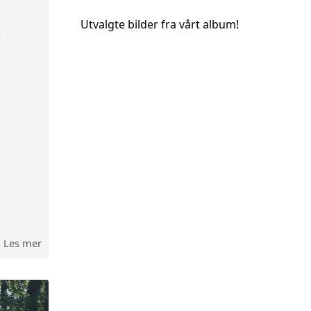
Utvalgte bilder fra vårt album!
s
Les mer