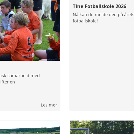
Tine Fotballskole 2026
Nå kan du melde deg på året
fotballskole!
 OG GARDEROBER
SJON
tegisk samarbeid med
ifter en
Les mer